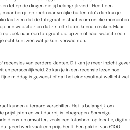
n let op de dingen die jij belangrijk vindt. Heeft een
, maar ben jij op zoek naar vrolijke buitenfoto’s dan kun je
lio laat zien dat de fotograaf in staat is om unieke momenten
n op hun website zien dat ze toffe foto’s kunnen maken. Maar
 op zoek naar een fotograaf die op zijn of haar website een
t je echt kunt zien wat je kunt verwachten.
f recensies van eerdere klanten. Dit kan je meer inzicht geve
eit en persoonlijkheid. Zo kan je in een recensie lezen hoe
 fijne middag is geweest of dat het eindresultaat wellicht wel
aaf kunnen uiteraard verschillen. Het is belangrijk om
de prijslijsten en wat daarbij is inbegrepen. Sommige
de diensten omvatten, zoals een fotoshoot op locatie, digital
dat goed werk vaak een prijs heeft. Een pakket van €100