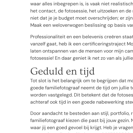
waar alles inbegrepen is, is vaak niet realistisc
het contact, de fotosessie, het uitzoeken en d
niet dat je je budget moet overschrijden; er zij
Maak een weloverwogen beslissing op basis van w
Professionaliteit en een belevenis creëren staa
vanzelf gaat, heb ik een certificeringstraject 
laten ontspannen van de mensen voor mijn came
fotosessie! En daar geniet ik net zo van als jullie
Geduld en tijd
Tot slot is het belangrijk om te begrijpen dat m
goede familiefotograaf neemt de tijd om jullie
worden vastgelegd. Dit betekent dat de fotosess
achteraf ook tijd in een goede nabewerking ste
Door aandacht te besteden aan stijl, portfolio, r
familiefotograaf kiezen die past bij jouw gezin
waar jij een goed gevoel bij krijgt. Heb je vrage