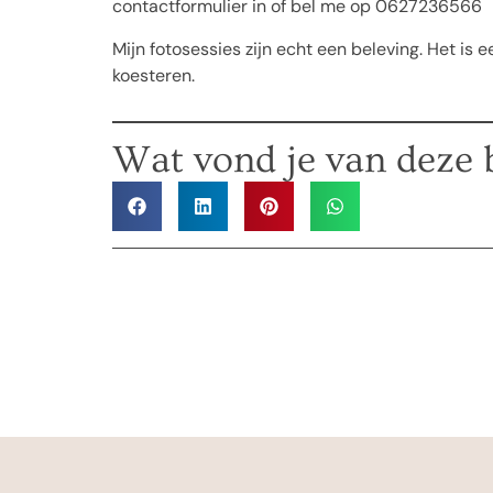
contactformulier in of bel me op 0627236566
Mijn fotosessies zijn echt een beleving. Het is e
koesteren.
Wat vond je van deze 