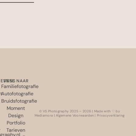
EVENS
SNEL NAAR
Familiefotografie
t
Autofotografie
Bruidsfotografie
Moment
© VS Photography 2025 – 2026 | Made with ♡ by
Design
Mediamora
|
Algemene Voorwaarden
|
Privacyverklaring
Portfolio
6
Tarieven
graphy.nl