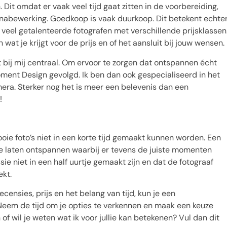
h. Dit omdat er vaak veel tijd gaat zitten in de voorbereiding,
e nabewerking. Goedkoop is vaak duurkoop. Dit betekent echte
n veel getalenteerde fotografen met verschillende prijsklassen
at je krijgt voor de prijs en of het aansluit bij jouw wensen.
t bij mij centraal. Om ervoor te zorgen dat ontspannen écht
Moment Design gevolgd. Ik ben dan ook gespecialiseerd in het
ra. Sterker nog het is meer een belevenis dan een
!
ooie foto’s niet in een korte tijd gemaakt kunnen worden. Een
 te laten ontspannen waarbij er tevens de juiste momenten
ie niet in een half uurtje gemaakt zijn en dat de fotograaf
ekt.
ecensies, prijs en het belang van tijd, kun je een
. Neem de tijd om je opties te verkennen en maak een keuze
n of wil je weten wat ik voor jullie kan betekenen? Vul dan dit