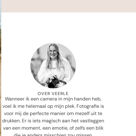
OVER VEERLE
Wanneer ik een camera in mijn handen heb,
voel ik me helemaal op mijn plek. Fotografie is
voor mij de perfecte manier om mezelf uit te
drukken. Er is iets magisch aan het vastleggen
van een moment, een emotie, of zelfs een blik
die je anders misschien zou missen.