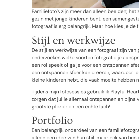
Familiefoto’s zijn meer dan alleen beelden; het z
gezin met jonge kinderen bent, een samengesteld
fotograaf is erg belangrijk. Maar hoe kies je de fa
Stijl en werkwijze
De stijl en werkwijze van een fotograaf zijn va
onderzoeken welke soorten fotografie je aanspr
een rol speelt of ga je voor een ontspannen sfe
een ontspannen sfeer kan creëren, waardoor ieder
kleine kinderen hebt, die vaak moeite hebben 
Tijdens mijn fotosessies gebruik ik Playful Hear
zorgen dat jullie allemaal ontspannen en bijna 
grootste plezier en een echte lach!
Portfolio
Een belangrijk onderdeel van een familiefotograaf
alleen een idee van hun stijl, maar ook van hun 