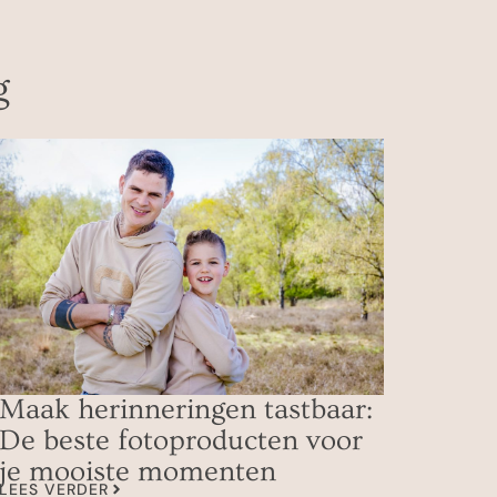
g
Maak herinneringen tastbaar:
De beste fotoproducten voor
je mooiste momenten
LEES VERDER