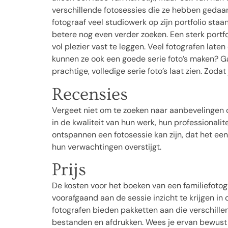
verschillende fotosessies die ze hebben gedaan e
fotograaf veel studiowerk op zijn portfolio staan
betere nog even verder zoeken. Een sterk portfo
vol plezier vast te leggen. Veel fotografen late
kunnen ze ook een goede serie foto’s maken? Ga
prachtige, volledige serie foto’s laat zien. Zoda
Recensies
Vergeet niet om te zoeken naar aanbevelingen o
in de kwaliteit van hun werk, hun professionalit
ontspannen een fotosessie kan zijn, dat het een
hun verwachtingen overstijgt.
Prijs
De kosten voor het boeken van een familiefotogr
voorafgaand aan de sessie inzicht te krijgen in 
fotografen bieden pakketten aan die verschillen
bestanden en afdrukken. Wees je ervan bewust 